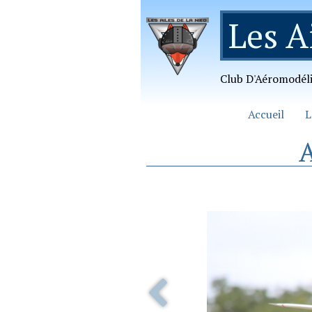
Les A
Club D'Aéromodél
Accueil
L
A