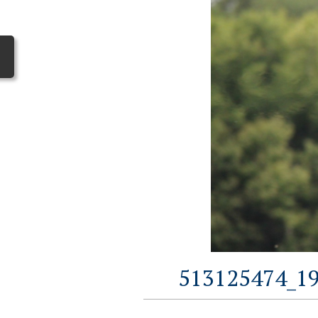
513125474_1