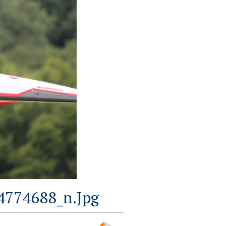
774688_n.jpg