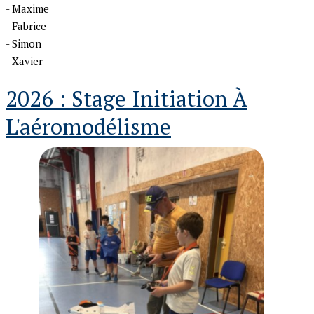
- Maxime
- Fabrice
- Simon
- Xavier
2026 : Stage Initiation À
L'aéromodélisme