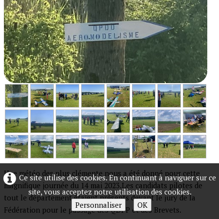
Une météo des plus clémente nous a été donné pour cette
Ce site utilise des cookies. En continuant à naviguer sur ce
magnifique journée du 14 mai 2023.Les candidats pilotes de
site, vous acceptez notre utilisation des cookies.
tout le département étaient présents devant le jury de la
Personnaliser
OK
Fédération pour le passage des QDPP et des Brevets.