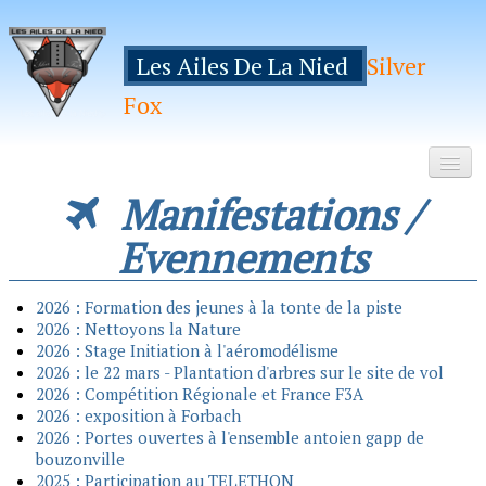
Les Ailes De La Nied
Silver
Fox
Manifestations /
Accueil
Evennements
Le Club
Galeries
2026 : Formation des jeunes à la tonte de la piste
2026 : Nettoyons la Nature
Espace Membres
2026 : Stage Initiation à l'aéromodélisme
2026 : le 22 mars - Plantation d'arbres sur le site de vol
Inscription
2026 : Compétition Régionale et France F3A
2026 : exposition à Forbach
Manifestations
2026 : Portes ouvertes à l'ensemble antoien gapp de
bouzonville
Hebergements
2025 : Participation au TELETHON