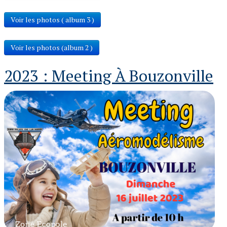
Voir les photos ( album 3 )
Voir les photos (album 2 )
2023 : Meeting À Bouzonville