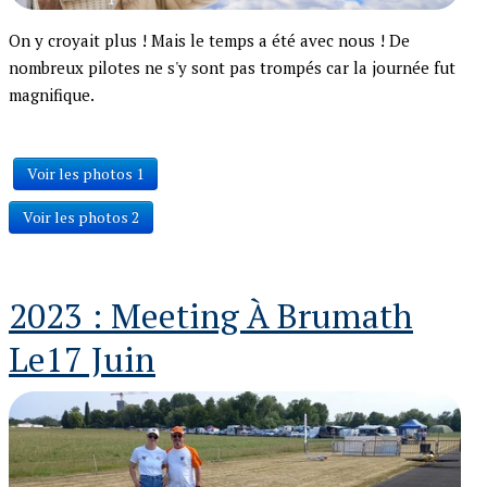
On y croyait plus ! Mais le temps a été avec nous ! De
nombreux pilotes ne s'y sont pas trompés car la journée fut
magnifique.
Voir les photos 1
Voir les photos 2
2023 : Meeting À Brumath
Le17 Juin