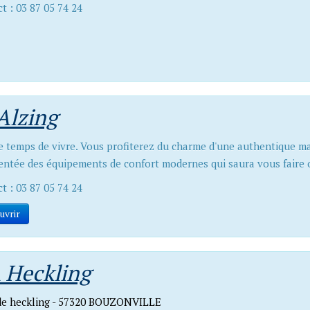
t : 03 87 05 74 24
 Alzing
e temps de vivre. Vous profiterez du charme d'une authentique ma
ntée des équipements de confort modernes qui saura vous faire o
t : 03 87 05 74 24
uvrir
A Heckling
 de heckling - 57320 BOUZONVILLE