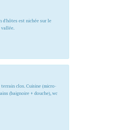
 d'hôtes est nichée sur le
 vallée.
terrain clos. Cuisine (micro-
bains (baignoire + douche), wc