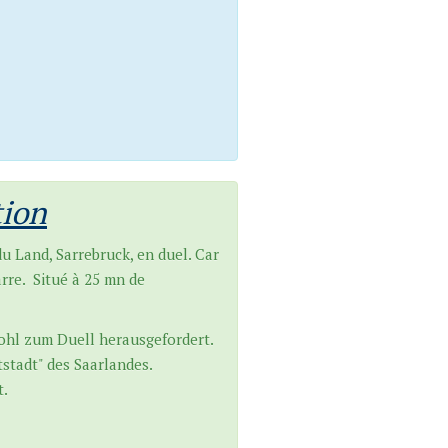
tion
u Land, Sarrebruck, en duel. Car
arre. Situé à 25 mn de
ohl zum Duell herausgefordert.
stadt" des Saarlandes.
t.