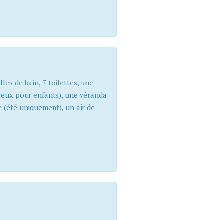
es de bain, 7 toilettes, une
t jeux pour enfants), une véranda
e (été uniquement), un air de