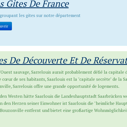
es Gites De France
egroupant les gites sur notre département
uvrir
es De Découverte Et De Réserva
'Ouest sauvage, Sarrelouis aurait probablement défié la capitale d
e cœur de ses habitants, Saarlouis est la "capitale secrète" de la S
ville, Sarrelouis offre une grande opportunité de logements.
den Westen hätte Saarlouis die Landeshauptstadt Saarbrücken w
n den Herzen seiner Einwohner ist Saarlouis die "heimliche Haupt
 Bouzonville entfernt und bietet eine großartige Wohnmöglichkei