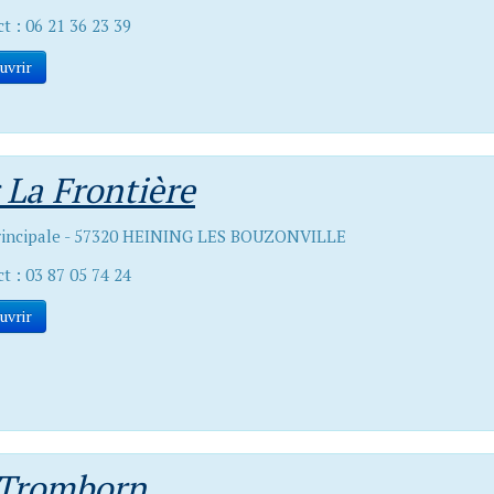
t : 06 21 36 23 39
uvrir
 La Frontière
rincipale - 57320 HEINING LES BOUZONVILLE
t : 03 87 05 74 24
uvrir
A Tromborn