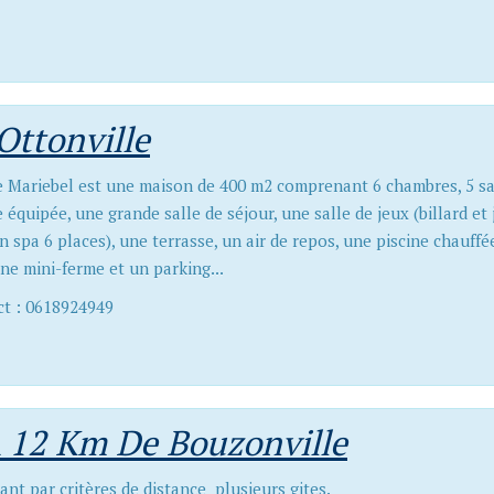
Ottonville
e Mariebel est une maison de 400 m2 comprenant 6 chambres, 5 sall
e équipée, une grande salle de séjour, une salle de jeux (billard e
n spa 6 places), une terrasse, un air de repos, une piscine chauffé
une mini-ferme et un parking...
t : 0618924949
A 12 Km De Bouzonville
ant par critères de distance plusieurs gites.