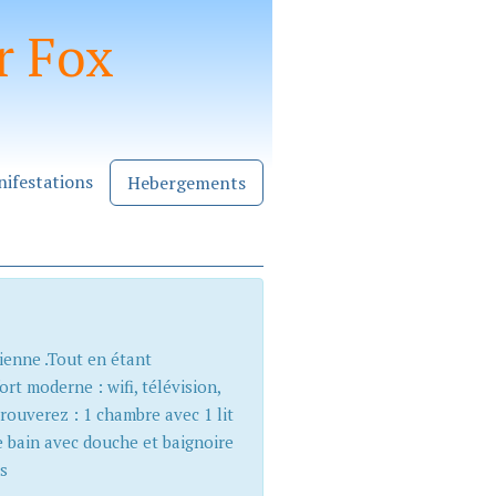
r Fox
ifestations
Hebergements
cienne .Tout en étant
rt moderne : wifi, télévision,
trouverez : 1 chambre avec 1 lit
e bain avec douche et baignoire
es