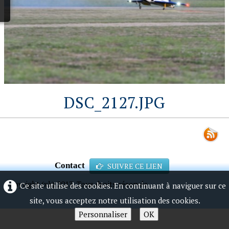
DSC_2127.JPG
Contact
SUIVRE CE LIEN
Copyright (xk) 2013. Tous droits réservés.
Ce site utilise des cookies. En continuant à naviguer sur ce
site, vous acceptez notre utilisation des cookies.
Personnaliser
OK