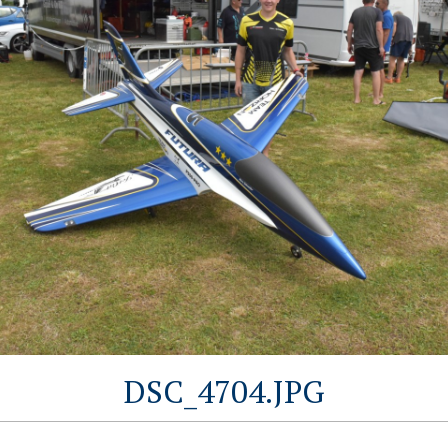
DSC_4704.JPG